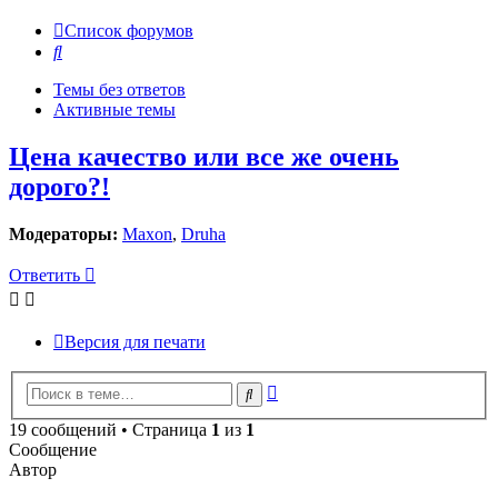
Список форумов
Поиск
Темы без ответов
Активные темы
Цена качество или все же очень
дорого?!
Модераторы:
Maxon
,
Druha
Ответить
Версия для печати
Расширенный
Поиск
поиск
19 сообщений • Страница
1
из
1
Сообщение
Автор