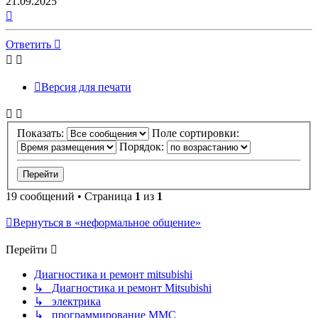
21.09.2025
Вернуться
к
началу
Ответить
Версия для печати
Показать:
Поле сортировки:
Порядок:
19 сообщений • Страница
1
из
1
Вернуться в «неформальное общение»
Перейти
Диагностика и ремонт mitsubishi
↳ Диагностика и ремонт Mitsubishi
↳ электрика
↳ программирование MMC