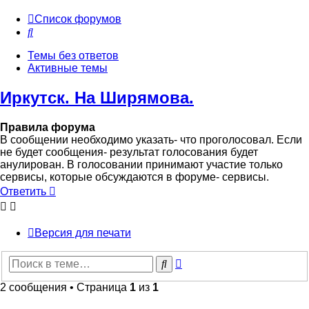
Список форумов
Поиск
Темы без ответов
Активные темы
Иркутск. На Ширямова.
Правила форума
В сообщении необходимо указать- что проголосовал. Если
не будет сообщения- результат голосования будет
анулирован. В голосовании принимают участие только
сервисы, которые обсуждаются в форуме- сервисы.
Ответить
Версия для печати
Расширенный
Поиск
поиск
2 сообщения • Страница
1
из
1