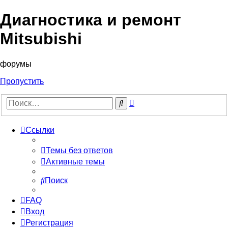
Диагностика и ремонт
Mitsubishi
форумы
Пропустить
Расширенный
Поиск
поиск
Ссылки
Темы без ответов
Активные темы
Поиск
FAQ
Вход
Регистрация