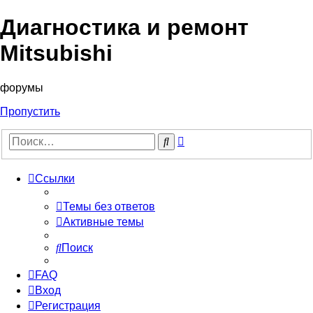
Диагностика и ремонт
Mitsubishi
форумы
Пропустить
Расширенный
Поиск
поиск
Ссылки
Темы без ответов
Активные темы
Поиск
FAQ
Вход
Регистрация