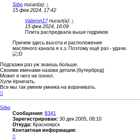
Sibo
писал(а):
↑
15 фев 2024, 17:42
Valeron17
писал(а):
↑
15 фев 2024, 16:09
Плита распредвала выше гидриков
Причем здесь высота и расположение
масляного канала я х.з. Поэтому ещё раз - удачи.
Подскажи раз уж знаешь больше.
Своими именами назови детали.(бутерброд)
Может я чего не понял.
Хули ёрничать.
Все мы так умеем умника на ворачивать.
Вернуться
к
началу
Sibo
Сообщения:
8341
Зарегистрирован:
30 дек 2005, 08:10
Откуда:
Красноярск
Контактная информация:
Контактная