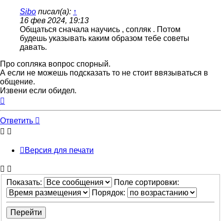
Sibo
писал(а):
↑
16 фев 2024, 19:13
Общаться сначала научись , сопляк . Потом
будешь указывать каким образом тебе советы
давать.
Про сопляка вопрос спорный.
А если не можешь подсказать то не стоит ввязываться в
общение.
Извени если обидел.
Вернуться
к
началу
Ответить
Версия для печати
Показать:
Поле сортировки:
Порядок: