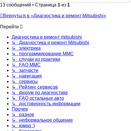
13 сообщений • Страница
1
из
1
Вернуться в «Диагностика и ремонт Mitsubishi»
Перейти
Диагностика и ремонт mitsubishi
↳ Диагностика и ремонт Mitsubishi
↳ электрика
↳ программирование MMC
↳ случаи из практики
↳ FAQ MMC
↳ запчасти
↳ навигация
↳ сервисы
↳ Рейтинг сервисов
↳ форум по диагностике
↳ FAQ остальные авто
↳ достоверность информации
Прочее
↳ разное
↳ неформальное общение
↳ юмор :)