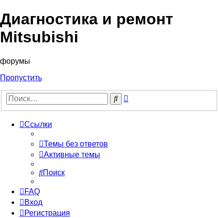
Диагностика и ремонт
Mitsubishi
форумы
Пропустить
Расширенный
Поиск
поиск
Ссылки
Темы без ответов
Активные темы
Поиск
FAQ
Вход
Регистрация