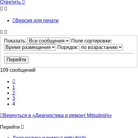
Ответить
Версия для печати
Показать:
Поле сортировки:
Порядок:
109 сообщений
Пред.
1
2
3
4
Вернуться в «Диагностика и ремонт Mitsubishi»
Перейти
Диагностика и ремонт mitsubishi