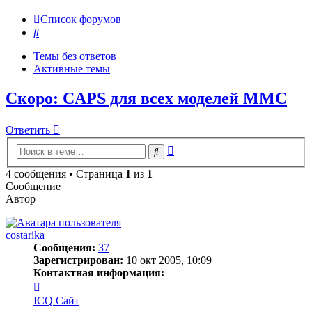
Список форумов
Поиск
Темы без ответов
Активные темы
Скоро: CAPS для всех моделей MMC
Ответить
Расширенный
Поиск
поиск
4 сообщения • Страница
1
из
1
Сообщение
Автор
costarika
Сообщения:
37
Зарегистрирован:
10 окт 2005, 10:09
Контактная информация:
Контактная
информация
ICQ
Сайт
пользователя