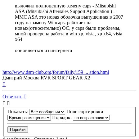
выложил полноценную замену caps - Mitsubishi
ASA (Mitsubishi Aftersales Support Application ) -
MMC ASA это новая оболочка выпущенная в 2007
году на замену Wincaps. работает на
новых(относительно) ОС, у caps были проблемы,
мной проверена работа в win xp, vista, xp x64, vista
x64
обновляеться из интернета
http://www.dsm-club.org/forum/faily/159 ... ation.html
Дмитрий Москва RVR SPORT GEAR X2
Вернуться
к
началу
Ответить
Показать:
Поле сортировки:
Порядок: