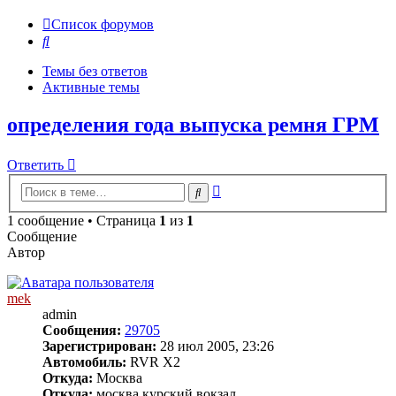
Список форумов
Поиск
Темы без ответов
Активные темы
определения года выпуска ремня ГРМ
Ответить
Расширенный
Поиск
поиск
1 сообщение • Страница
1
из
1
Сообщение
Автор
mek
admin
Сообщения:
29705
Зарегистрирован:
28 июл 2005, 23:26
Автомобиль:
RVR X2
Откуда:
Москва
Откуда:
москва курский вокзал.