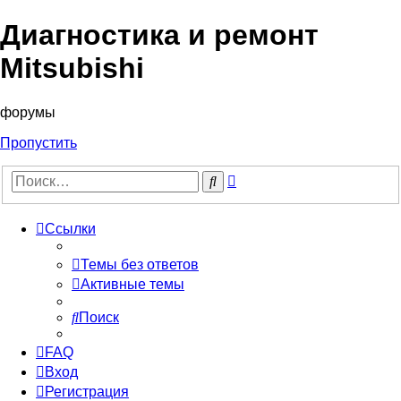
Диагностика и ремонт
Mitsubishi
форумы
Пропустить
Расширенный
Поиск
поиск
Ссылки
Темы без ответов
Активные темы
Поиск
FAQ
Вход
Регистрация