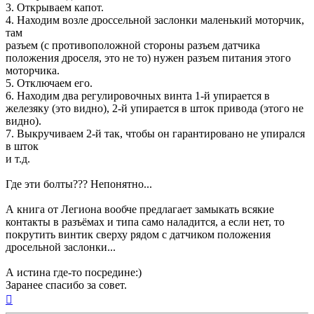
3. Открываем капот.
4. Находим возле дроссельной заслонки маленький моторчик,
там
разъем (с противоположной стороны разъем датчика
положения дроселя, это не то) нужен разъем питания этого
моторчика.
5. Отключаем его.
6. Находим два регулировочных винта 1-й упирается в
железяку (это видно), 2-й упирается в шток привода (этого не
видно).
7. Выкручиваем 2-й так, чтобы он гарантировано не упирался
в шток
и т.д.
Где эти болты??? Непонятно...
А книга от Легиона вообче предлагает замыкать всякие
контакты в разъёмах и типа само наладится, а если нет, то
покрутить винтик сверху рядом с датчиком положения
дросельной заслонки...
А истина где-то посредине:)
Заранее спасибо за совет.
Вернуться
к