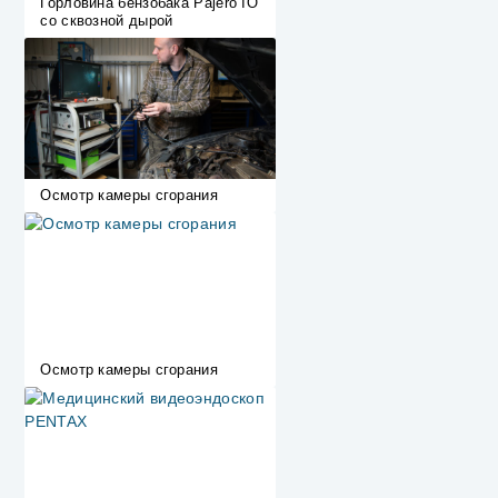
Горловина бензобака Pajero IO
со сквозной дырой
Осмотр камеры сгорания
Осмотр камеры сгорания