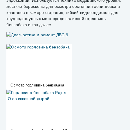
эндоскопии. Используется техника медицинского уровня:
жесткие бороскопы для осмотра состояния хонинговки и
клапанов в камере сгорания, гибкий видеоэндоскоп для
труднодоступных мест вроде заливной горловины
бензобака и так далее.
Осмотр горловина бензобака