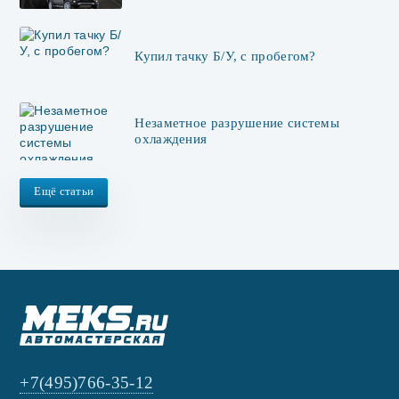
Купил тачку Б/У, с пробегом?
Незаметное разрушение системы
охлаждения
Ещё статьи
+7(495)766-35-12