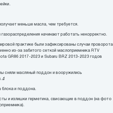
чейки.
получает меньше масла, чем требуется.
ы газораспределения начинают работать некорректно.
мировой практике были зафиксированы случаи проворота
менно из-за забитого сеткой маслоприемника RTV
ota GR86 2017-2023 и Subaru BRZ 2013-2023 годов
мы сняли масляный поддон и вооружились
.🔬
 блока и поддона.
ты и излишки герметика, свисающие в поддон (на фото
оприемника).