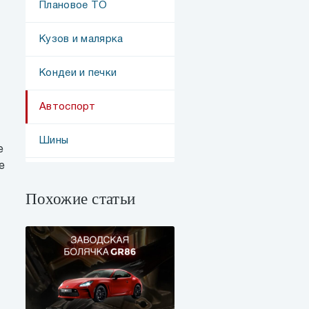
Плановое ТО
Кузов и малярка
Кондеи и печки
Автоспорт
Шины
е
е
Похожие статьи