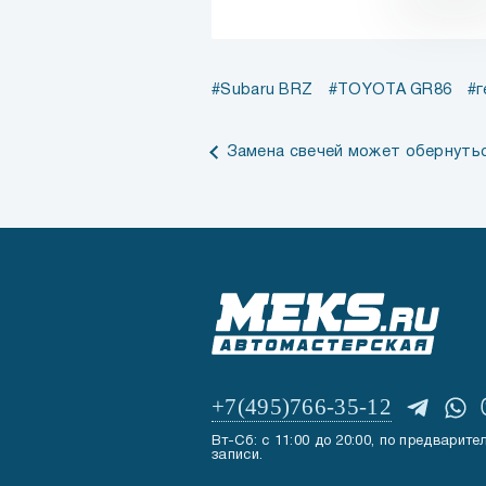
Subaru BRZ
TOYOTA GR86
г
Замена свечей может обернуть
+7(495)766-35-12
Вт-Сб: с 11:00 до 20:00, по предварите
записи.