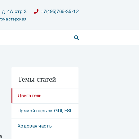
 д. 4А стр.3
+7(495)766-35-12
томастерская
Темы статей
Двигатель
Прямой впрыск GDI, FSI
Ходовая часть
е