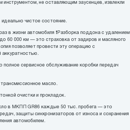
м инструментом, не оставляющим заусенцев, извлекли
 идеально чистое состояние.
аз в жизни автомобиля ❗️Разборка поддона с удалением
 до 60 000 км — это страховка от задиров и масляного
опия позволяет провести эту операцию с
 аккуратностью.
 полное сервисное обслуживание коробки передач
е трансмиссионное масло.
тонкой очистки и прокладок.
ло в МКПП GR86 каждые 50 тыс. пробега — это
ередач, защиты синхронизаторов от износа и сохранения
ления автомобилем.