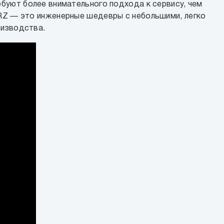
ебуют более внимательного подхода к сервису, чем
RZ — это инженерные шедевры с небольшими, легко
оизводства.