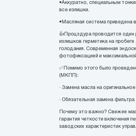
•Аккуратно, специальным тонки
все излишки.
•Масляная система приведена в
👍Процедура проводится один р
излишков герметика на пробеге
голодания. Современная эндоск
фотофиксацией и максимальной
✅Помимо этого было проведено
(МКПП):
· Замена масла на оригинально
· Обязательная замена фильтра 
Почему это важно? Свежее мас
гарантия четкости включения п
заводских характеристик управ