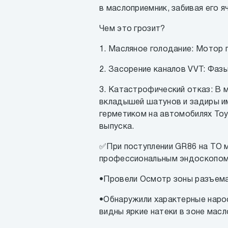
в маслоприемник, забивая его я
Чем это грозит?
1. Масляное голодание: Мотор 
2. Засорение каналов VVT: Фаз
3. Катастрофический отказ: В 
вкладышей шатунов и задиры и
герметиком на автомобилях Toy
выпуска.
✅При поступлении GR86 на ТО 
профессиональным эндоскопом
•Провели Осмотр зоны разъема
•Обнаружили характерные нарос
видны яркие натеки в зоне масл