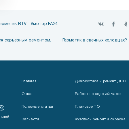
ерметик RTV
мотор FA24
ся серьезным ремонтом.
Герметик в свечных колодцах?
Главная
Диагностика и ремонт ДВС
О нас
Работы по ходовой части
Полезные статьи
Плановое ТО
льной
Запчасти
Кузовной ремонт и окраска