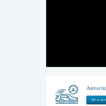
Автосп
Об услуг