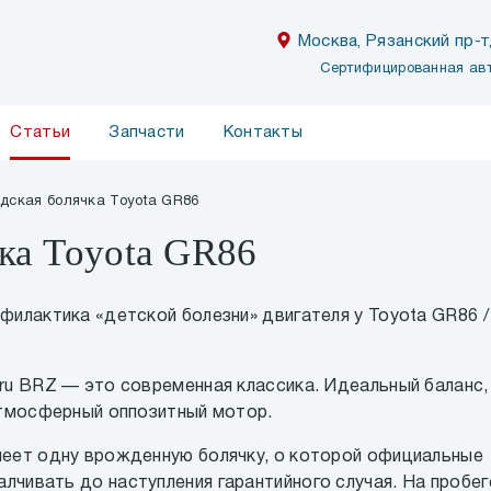
Москва, Рязанский пр-т,
Сертифицированная ав
Статьи
Запчасти
Контакты
дская болячка Toyota GR86
ка Toyota GR86
филактика «детской болезни» двигателя у Toyota GR86 /
aru BRZ — это современная классика. Идеальный баланс,
 атмосферный оппозитный мотор.
меет одну врожденную болячку, о которой официальные
лчивать до наступления гарантийного случая. На пробег